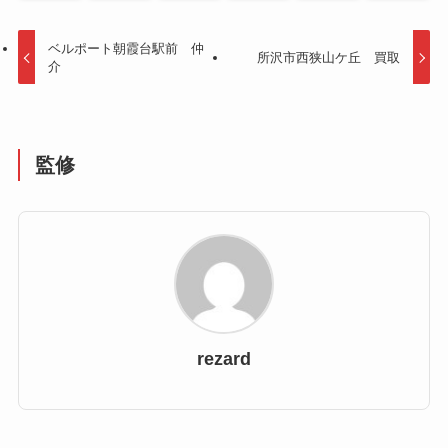
ベルポート朝霞台駅前 仲
所沢市西狭山ケ丘 買取
介
監修
rezard