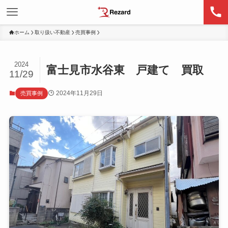
ホーム
取り扱い不動産
売買事例
2024
富士見市水谷東 戸建て 買取
11/29
2024年11月29日
売買事例