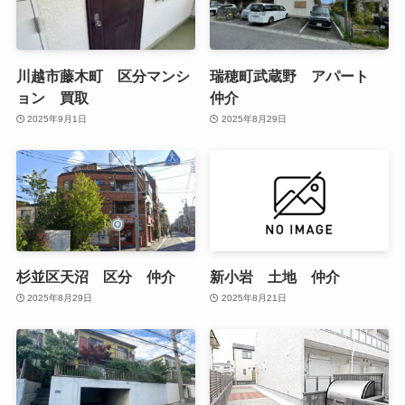
川越市藤木町 区分マンシ
瑞穂町武蔵野 アパート
ョン 買取
仲介
2025年9月1日
2025年8月29日
杉並区天沼 区分 仲介
新小岩 土地 仲介
2025年8月29日
2025年8月21日