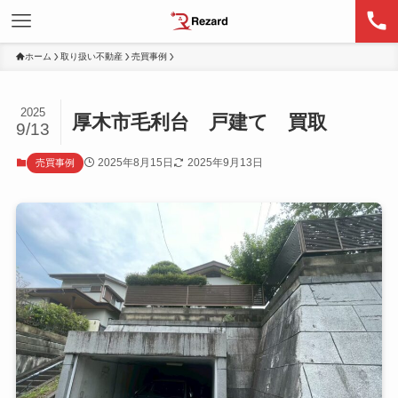
ホーム
取り扱い不動産
売買事例
2025
厚木市毛利台 戸建て 買取
9/13
2025年8月15日
2025年9月13日
売買事例