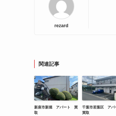
rezard
関連記事
新座市新堀 アパート 買
千葉市若葉区 ア
取
買取