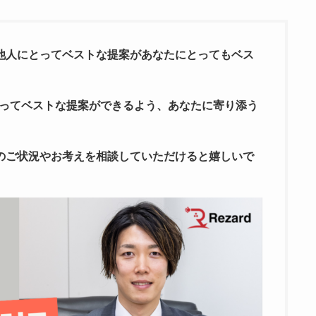
他人にとってベストな提案があなたにとってもベス
にとってベストな提案ができるよう、あなたに寄り添う
のご状況やお考えを相談していただけると嬉しいで