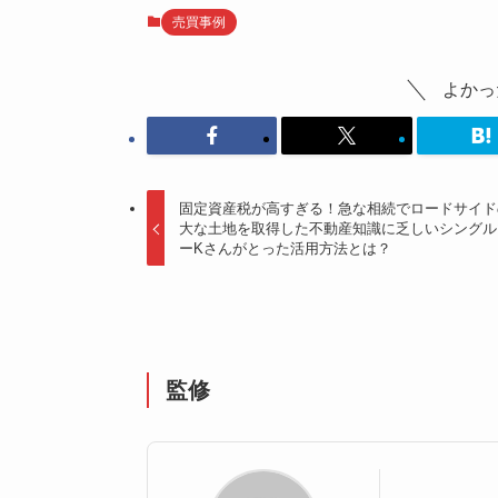
売買事例
よかっ
固定資産税が高すぎる！急な相続でロードサイド
大な土地を取得した不動産知識に乏しいシングル
ーKさんがとった活用方法とは？
監修