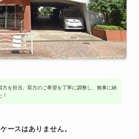
両方を担当。双方のご希望を丁寧に調整し、無事に納
た！
じケースはありません。