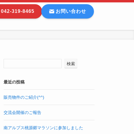
042-319-8465
お問い合わせ
検索
最近の投稿
販売物件のご紹介(^^)
交流会開催のご報告
南アルプス桃源郷マラソンに参加しました