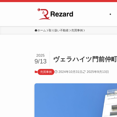
ホーム
取り扱い不動産
売買事例
2025
ヴェラハイツ門前仲町
9/13
2024年10月31日
2025年9月13日
売買事例