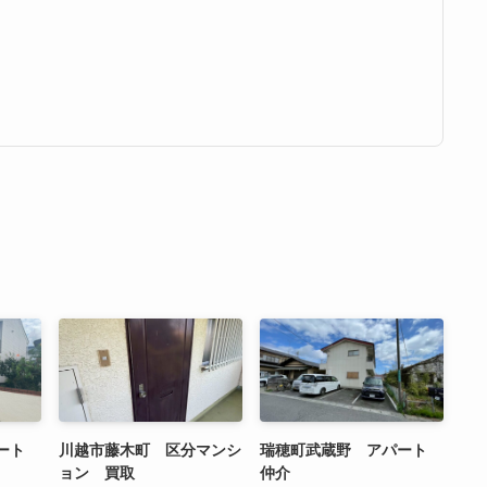
パート
川越市藤木町 区分マンシ
瑞穂町武蔵野 アパート
ョン 買取
仲介