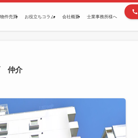
物件売買
お役立ちコラム
会社概要
士業事務所様へ
 仲介