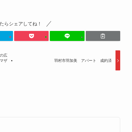
たらシェアしてね！
の広
マザ
羽村市羽加美 アパート 成約済